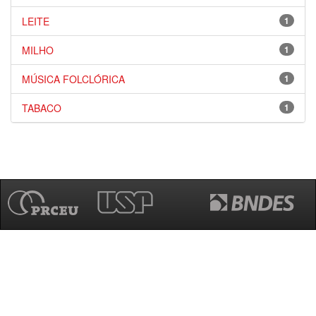
LEITE
1
MILHO
1
MÚSICA FOLCLÓRICA
1
TABACO
1