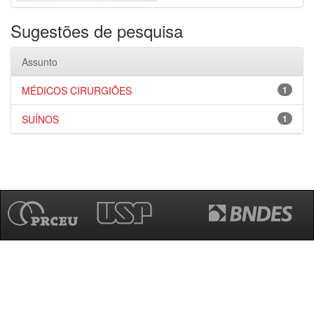
Sugestões de pesquisa
Assunto
MÉDICOS CIRURGIÕES
1
SUÍNOS
1