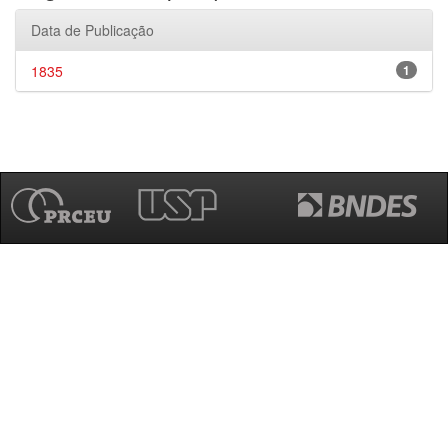
Data de Publicação
1835
1