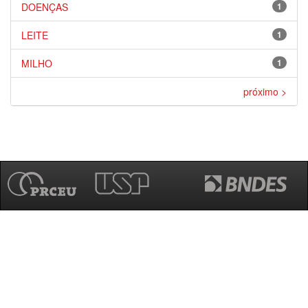
DOENÇAS
1
LEITE
1
MILHO
1
próximo >