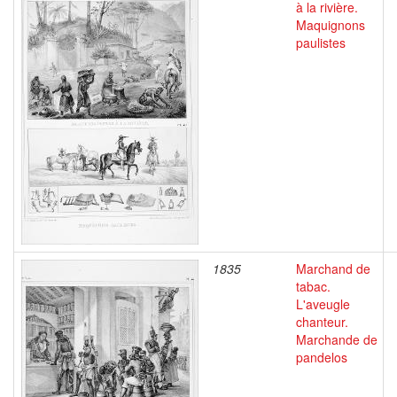
à la rivière.
Maquignons
paulistes
1835
Marchand de
tabac.
L'aveugle
chanteur.
Marchande de
pandelos