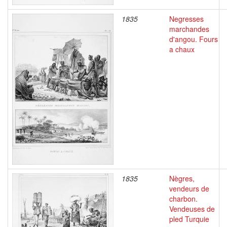
1835
Negresses
marchandes
d'angou. Fours
a chaux
1835
Nègres,
vendeurs de
charbon.
Vendeuses de
pled Turquie