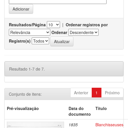
Resultados/Página
|
Ordenar registros por
Ordenar
Registro(s)
Resultado 1-7 de 7.
Anterior
1
Próximo
Conjunto de itens:
Pré-visualização
Data do
Título
documento
1835
Blanchisseuses