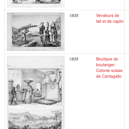
1835
Vendeurs de
lait et de capim
1835
Boutique de
boulanger.
Colonie suisse
de Cantagallo