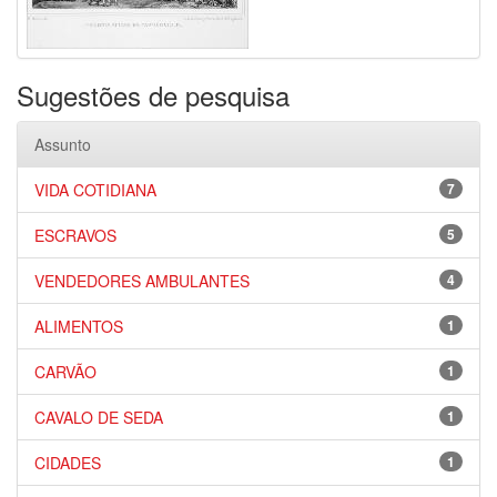
Sugestões de pesquisa
Assunto
VIDA COTIDIANA
7
ESCRAVOS
5
VENDEDORES AMBULANTES
4
ALIMENTOS
1
CARVÃO
1
CAVALO DE SEDA
1
CIDADES
1