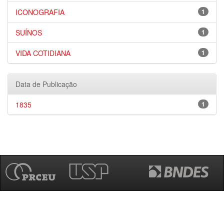
ICONOGRAFIA
1
SUÍNOS
1
VIDA COTIDIANA
1
Data de Publicação
1835
1