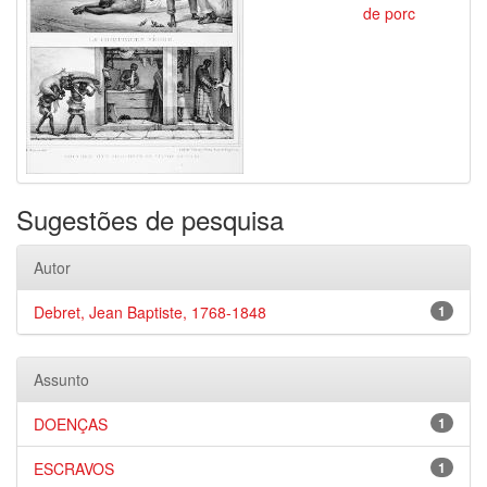
de porc
Sugestões de pesquisa
Autor
Debret, Jean Baptiste, 1768-1848
1
Assunto
DOENÇAS
1
ESCRAVOS
1