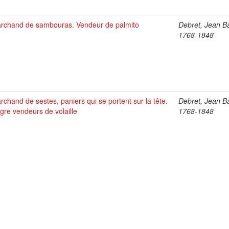
rchand de sambouras. Vendeur de palmito
Debret, Jean Ba
1768-1848
rchand de sestes, paniers qui se portent sur la tête.
Debret, Jean Ba
gre vendeurs de volaille
1768-1848