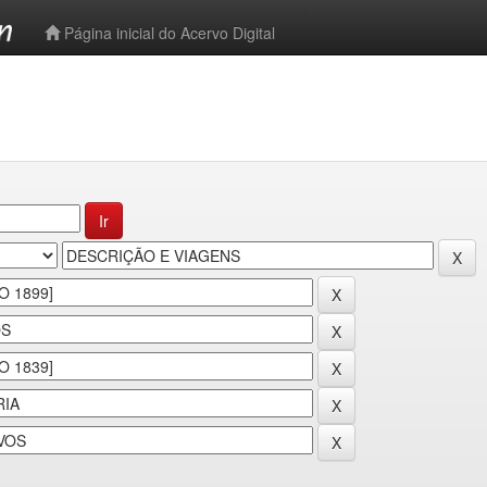
-->
Página inicial do Acervo Digital