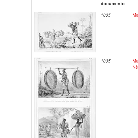
documento
1835
Ma
1835
Ma
Nè