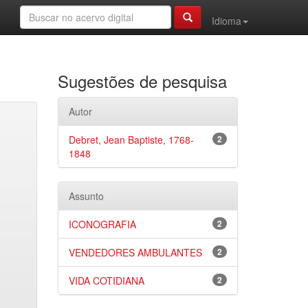
Idioma
Sugestões de pesquisa
Autor
Debret, Jean Baptiste, 1768-
2
1848
Assunto
ICONOGRAFIA
2
VENDEDORES AMBULANTES
2
VIDA COTIDIANA
2