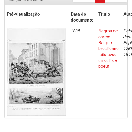
Pré-visualização
Data do
Título
Auto
documento
1835
Negros de
Debr
carros.
Jea
Barque
Bapt
bresilienne
176
faite avec
184
un cuir de
boeuf