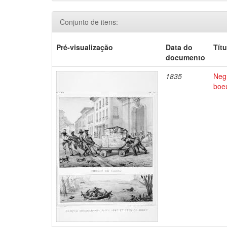
Conjunto de itens:
Pré-visualização
Data do
Títu
documento
1835
Negr
boe