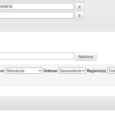
por
Ordenar
Registro(s)