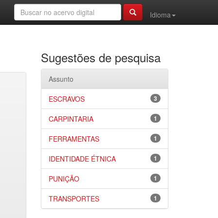
Idioma
Sugestões de pesquisa
Assunto
ESCRAVOS
3
CARPINTARIA
1
FERRAMENTAS
1
IDENTIDADE ÉTNICA
1
PUNIÇÃO
1
TRANSPORTES
1