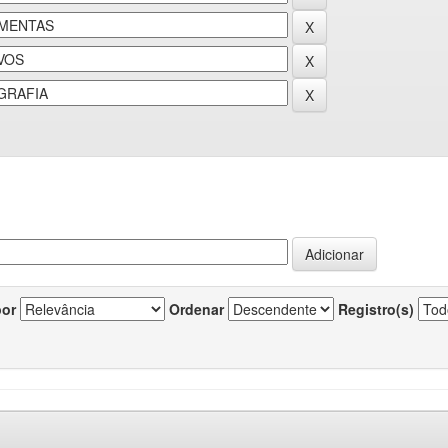
por
Ordenar
Registro(s)