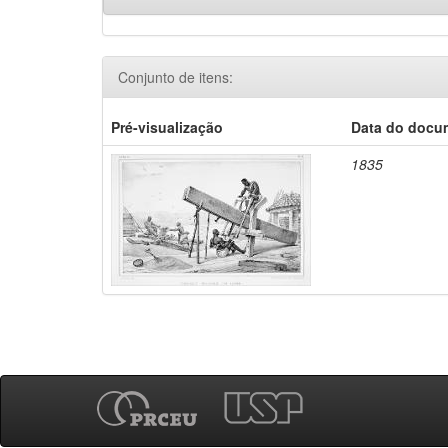
Conjunto de itens:
Pré-visualização
Data do docu
1835