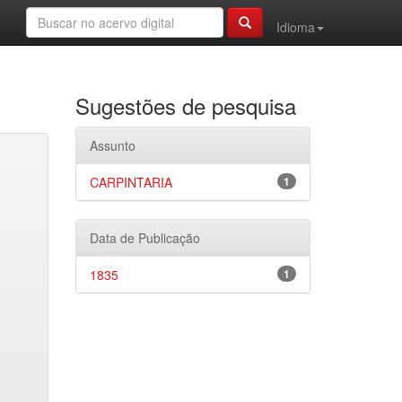
Idioma
Sugestões de pesquisa
Assunto
CARPINTARIA
1
Data de Publicação
1835
1