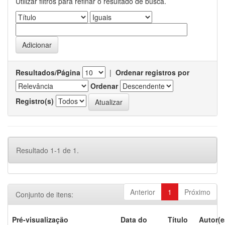
Utilizar filtros para refinar o resultado de busca.
Resultados/Página
|
Ordenar registros por
Ordenar
Registro(s)
Resultado 1-1 de 1.
Anterior
1
Próximo
Conjunto de itens:
Pré-visualização
Data do
Título
Autor(e