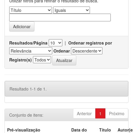
Utilizar filtros para refinar o resultado de busca.
Resultados/Página
|
Ordenar registros por
Ordenar
Registro(s)
Resultado 1-1 de 1.
Anterior
1
Próximo
Conjunto de itens:
Pré-visualização
Data do
Título
Autor(e