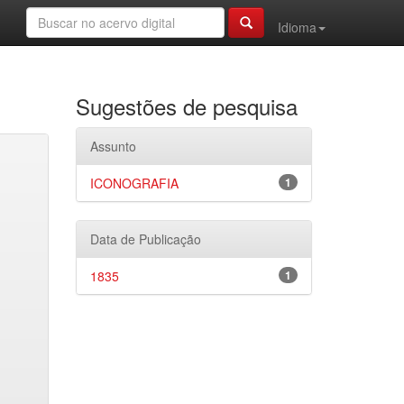
Idioma
Sugestões de pesquisa
Assunto
ICONOGRAFIA
1
Data de Publicação
1835
1