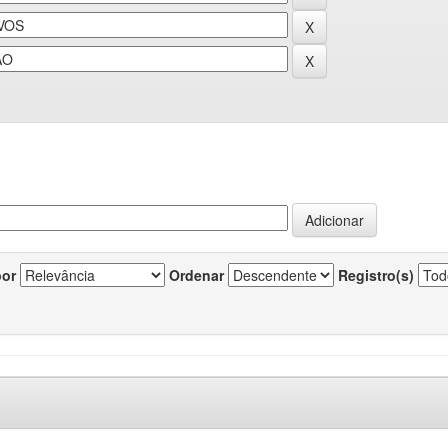
por
Ordenar
Registro(s)