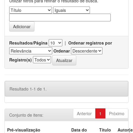
Utilizar filtros para refinar o resultado de busca.
Resultados/Página
|
Ordenar registros por
Ordenar
Registro(s)
Resultado 1-1 de 1.
Anterior
1
Próximo
Conjunto de itens:
Pré-visualização
Data do
Título
Autor(e