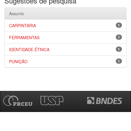
Sugestões de pesquisa
Assunto
CARPINTARIA
1
FERRAMENTAS
1
IDENTIDADE ÉTNICA
1
PUNIÇÃO
1