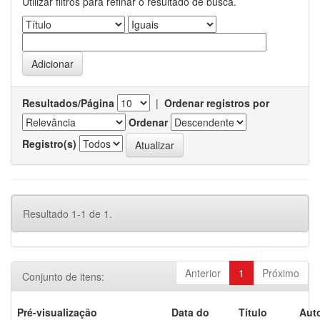
Utilizar filtros para refinar o resultado de busca.
Resultados/Página
|
Ordenar registros por
Ordenar
Registro(s)
Resultado 1-1 de 1.
Anterior
1
Próximo
Conjunto de itens:
Pré-visualização
Data do
Título
Auto