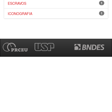
ESCRAVOS
1
ICONOGRAFIA
1