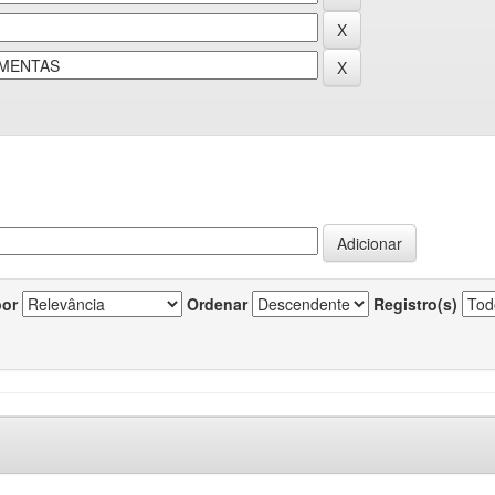
por
Ordenar
Registro(s)