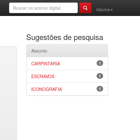
Idioma
Sugestões de pesquisa
Assunto
CARPINTARIA
1
ESCRAVOS
1
ICONOGRAFIA
1