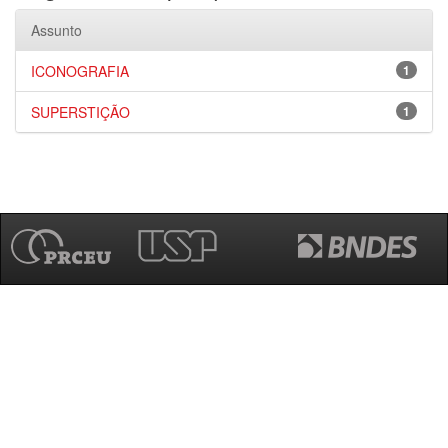
Assunto
ICONOGRAFIA
1
SUPERSTIÇÃO
1