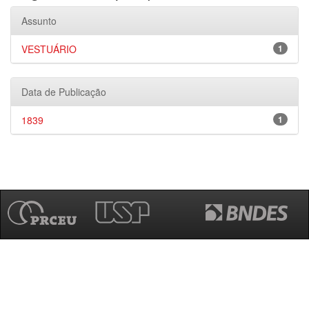
Assunto
VESTUÁRIO
1
Data de Publicação
1839
1