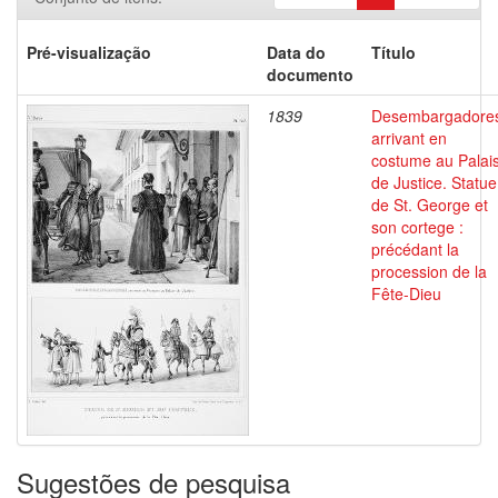
Pré-visualização
Data do
Título
documento
1839
Desembargadore
arrivant en
costume au Palai
de Justice. Statue
de St. George et
son cortege :
précédant la
procession de la
Fête-Dieu
Sugestões de pesquisa