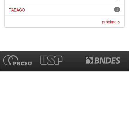
TABACO
1
próximo >