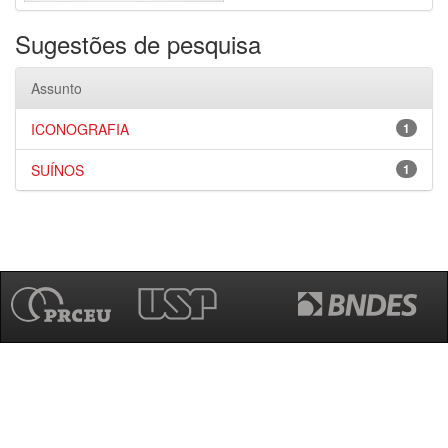
Sugestões de pesquisa
Assunto
ICONOGRAFIA
1
SUÍNOS
1