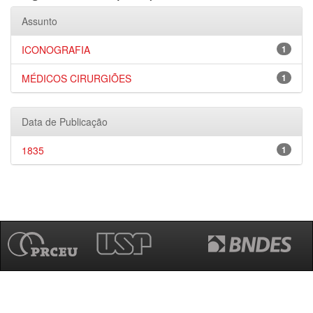
Assunto
ICONOGRAFIA
1
MÉDICOS CIRURGIÕES
1
Data de Publicação
1835
1