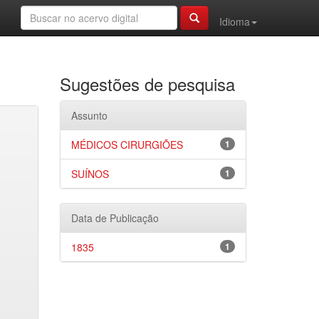
Idioma
Sugestões de pesquisa
Assunto
MÉDICOS CIRURGIÕES
1
SUÍNOS
1
Data de Publicação
1835
1