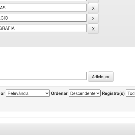
por
Ordenar
Registro(s)