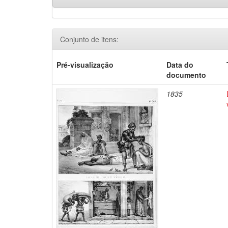
Conjunto de itens:
Pré-visualização
Data do
documento
1835