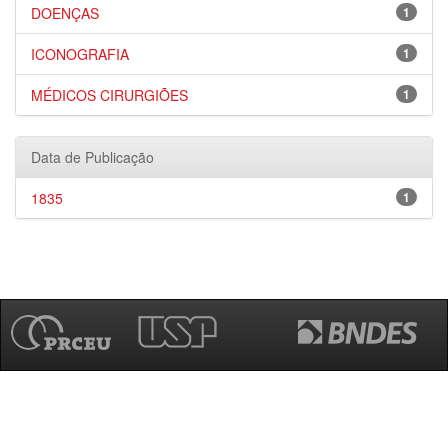
DOENÇAS
1
ICONOGRAFIA
1
MÉDICOS CIRURGIÕES
1
Data de Publicação
1835
1