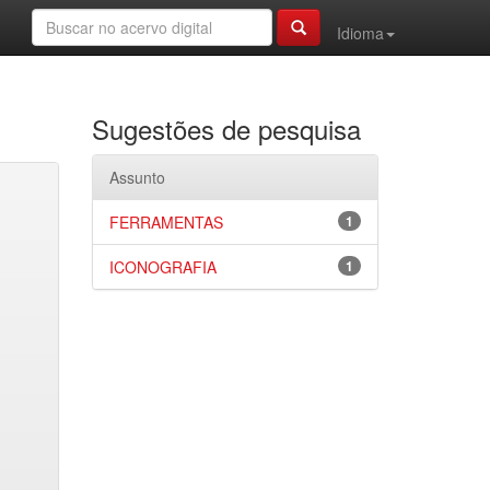
Idioma
Sugestões de pesquisa
Assunto
FERRAMENTAS
1
ICONOGRAFIA
1