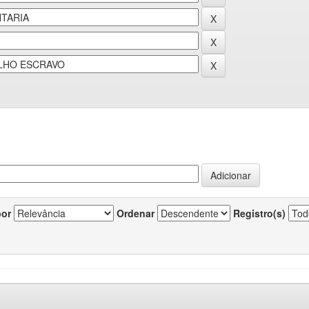
por
Ordenar
Registro(s)