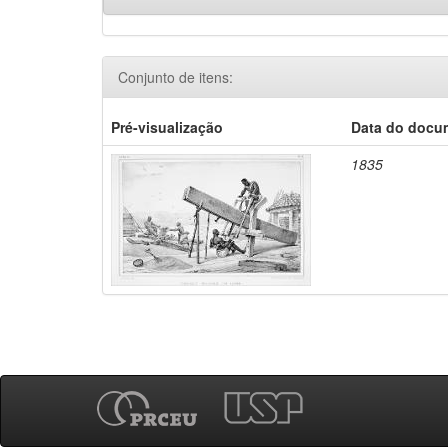
Conjunto de itens:
Pré-visualização
Data do docu
1835