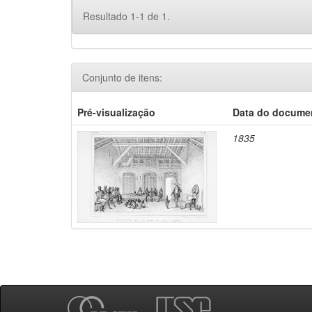
Resultado 1-1 de 1.
Conjunto de itens:
Pré-visualização
Data do docume
1835