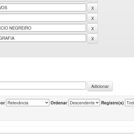
por
Ordenar
Registro(s)