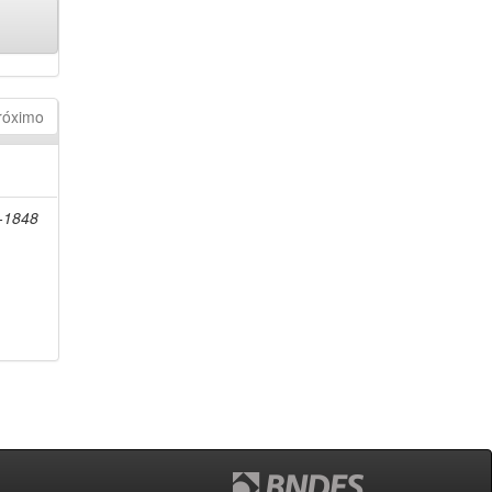
róximo
8-1848