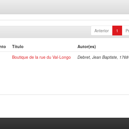
Anterior
1
P
nto
Título
Autor(es)
Boutique de la rue du Val-Longo
Debret, Jean Baptiste, 176