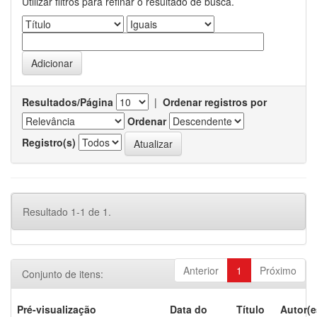
Utilizar filtros para refinar o resultado de busca.
Resultados/Página
|
Ordenar registros por
Ordenar
Registro(s)
Resultado 1-1 de 1.
Anterior
1
Próximo
Conjunto de itens:
Pré-visualização
Data do
Título
Autor(e