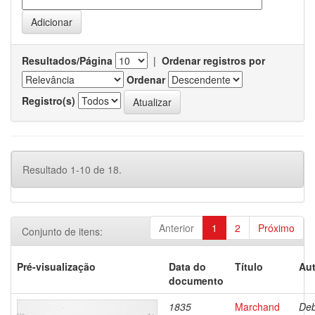
Resultados/Página
|
Ordenar registros por
Ordenar
Registro(s)
Resultado 1-10 de 18.
Anterior
1
2
Próximo
Conjunto de itens:
Pré-visualização
Data do
Título
Aut
documento
1835
Marchand
Deb