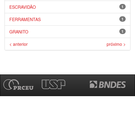
ESCRAVIDÃO
1
FERRAMENTAS
1
GRANITO
1
< anterior
próximo >