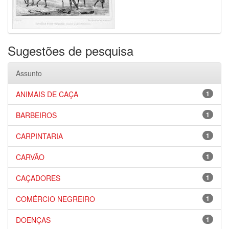
Sugestões de pesquisa
Assunto
ANIMAIS DE CAÇA
1
BARBEIROS
1
CARPINTARIA
1
CARVÃO
1
CAÇADORES
1
COMÉRCIO NEGREIRO
1
DOENÇAS
1