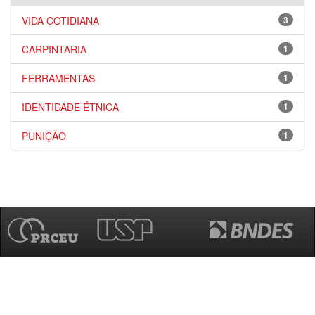
VIDA COTIDIANA
3
CARPINTARIA
1
FERRAMENTAS
1
IDENTIDADE ÉTNICA
1
PUNIÇÃO
1