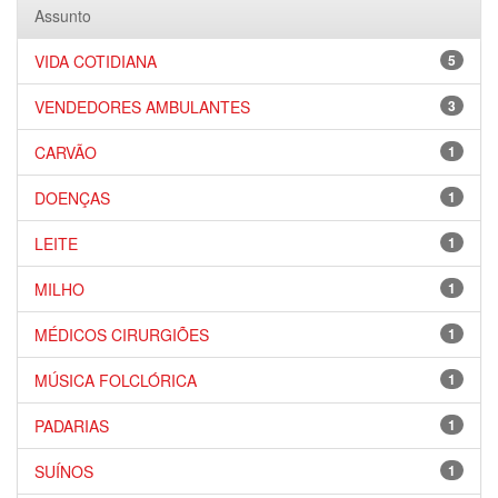
Assunto
VIDA COTIDIANA
5
VENDEDORES AMBULANTES
3
CARVÃO
1
DOENÇAS
1
LEITE
1
MILHO
1
MÉDICOS CIRURGIÕES
1
MÚSICA FOLCLÓRICA
1
PADARIAS
1
SUÍNOS
1