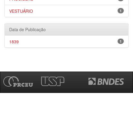
VESTUÁRIO
1
Data de Publicação
1839
1