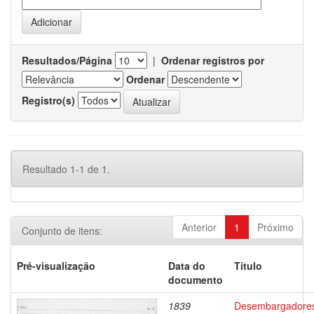
Resultados/Página
|
Ordenar registros por
Ordenar
Registro(s)
Resultado 1-1 de 1.
Anterior
1
Próximo
Conjunto de itens:
Pré-visualização
Data do
Título
documento
1839
Desembargadore