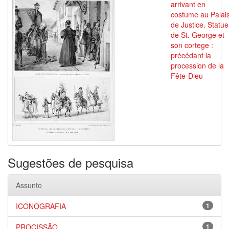
arrivant en
costume au Palai
de Justice. Statue
de St. George et
son cortege :
précédant la
procession de la
Fête-Dieu
Sugestões de pesquisa
Assunto
ICONOGRAFIA
1
PROCISSÃO
1