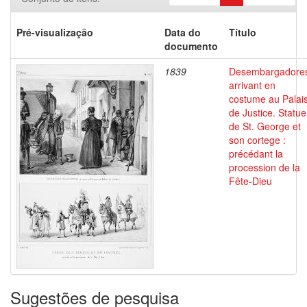
Pré-visualização
Data do
Título
documento
1839
Desembargadore
arrivant en
costume au Palai
de Justice. Statue
de St. George et
son cortege :
précédant la
procession de la
Fête-Dieu
Sugestões de pesquisa