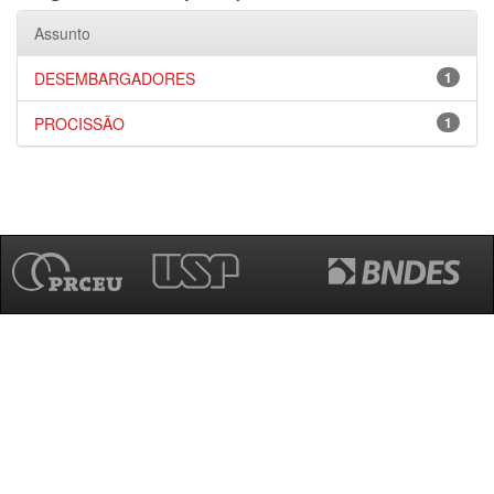
Assunto
DESEMBARGADORES
1
PROCISSÃO
1