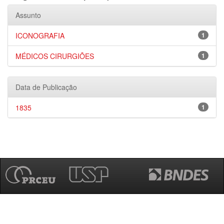
Assunto
ICONOGRAFIA
1
MÉDICOS CIRURGIÕES
1
Data de Publicação
1835
1