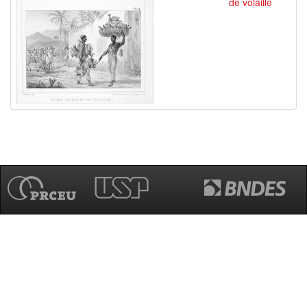
de volaille