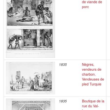
de viande de
porc
1835
Nègres,
vendeurs de
charbon.
Vendeuses de
pled Turquie
1835
Boutique de la
rue du Val-