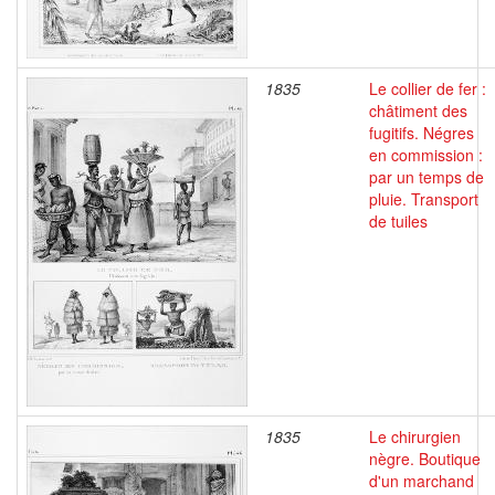
1835
Le collier de fer :
châtiment des
fugitifs. Négres
en commission :
par un temps de
pluie. Transport
de tuiles
1835
Le chirurgien
nègre. Boutique
d'un marchand