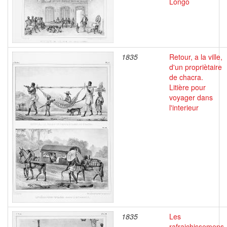
Longo
1835
Retour, a la ville,
d'un propriètaire
de chacra.
Litière pour
voyager dans
l'interieur
1835
Les
rafraichissemens