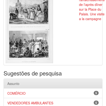
de l'après dîner
sur la Place du
Palais. Une visite
a la campagne
Sugestões de pesquisa
Assunto
COMÉRCIO
5
VENDEDORES AMBULANTES
5