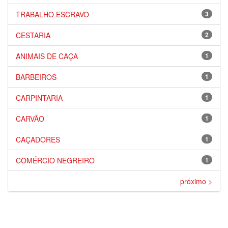
TRABALHO ESCRAVO
3
CESTARIA
2
ANIMAIS DE CAÇA
1
BARBEIROS
1
CARPINTARIA
1
CARVÃO
1
CAÇADORES
1
COMÉRCIO NEGREIRO
1
próximo >