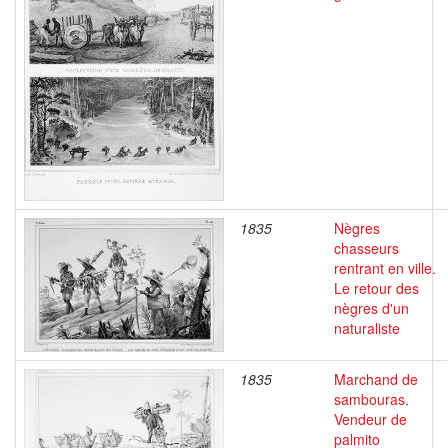
1835
Nègres
chasseurs
rentrant en ville.
Le retour des
nègres d'un
naturaliste
1835
Marchand de
sambouras.
Vendeur de
palmito