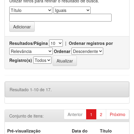
Utilizar filtros para refinar o resultado de busca.
Resultados/Página
|
Ordenar registros por
Ordenar
Registro(s)
Resultado 1-10 de 17.
Anterior
1
2
Próximo
Conjunto de itens:
Pré-visualização
Data do
Título