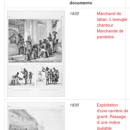
documento
1835
Marchand de
tabac. L'aveugle
chanteur.
Marchande de
pandelos
1835
Exploitation
d'une carrière de
granit. Passage
d´une rivière
guéable