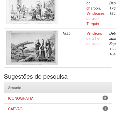
de
Bapt
charbon.
176
Vendeuses
184
de pled
Turquie
1835
Vendeurs
Deb
de lait et
Jea
de capim
Bapt
176
184
Sugestões de pesquisa
Assunto
ICONOGRAFIA
3
CARVÃO
1