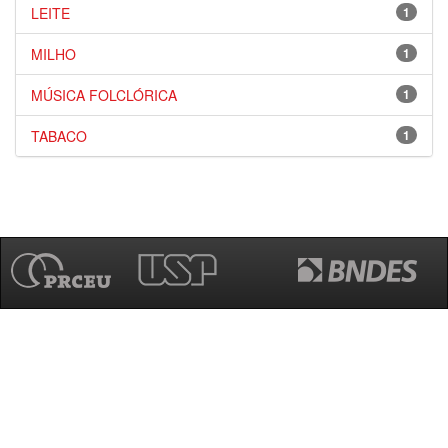
LEITE
1
MILHO
1
MÚSICA FOLCLÓRICA
1
TABACO
1