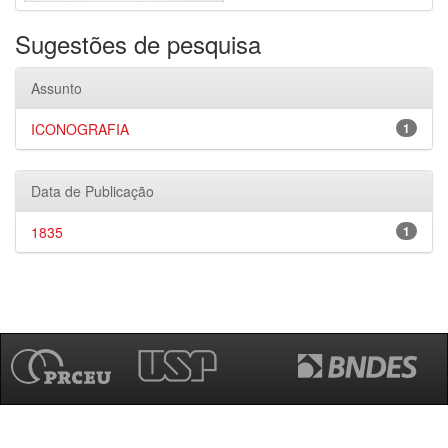
Sugestões de pesquisa
Assunto
ICONOGRAFIA
1
Data de Publicação
1835
1