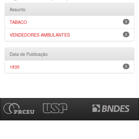
Assunto
TABACO
1
VENDEDORES AMBULANTES
1
Data de Publicação
1835
1