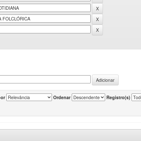
por
Ordenar
Registro(s)