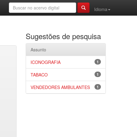
Idioma
Sugestões de pesquisa
Assunto
ICONOGRAFIA
1
TABACO
1
VENDEDORES AMBULANTES
1