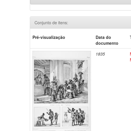
Conjunto de itens:
Pré-visualização
Data do
documento
1835