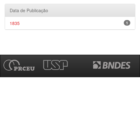
Data de Publicação
1835
1