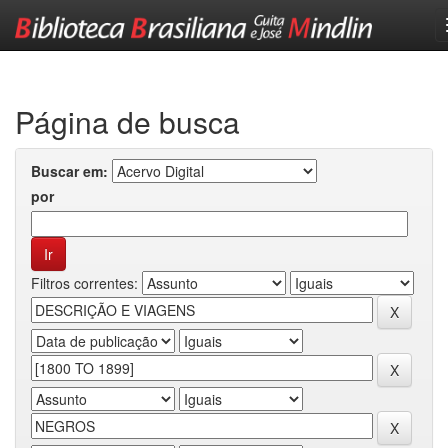
Skip
navigation
Página de busca
Buscar em:
por
Filtros correntes: