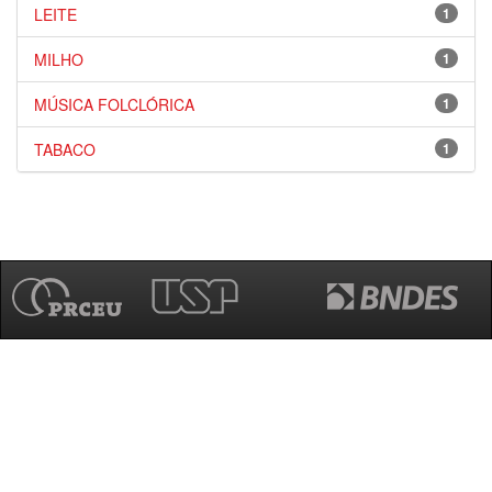
LEITE
1
MILHO
1
MÚSICA FOLCLÓRICA
1
TABACO
1