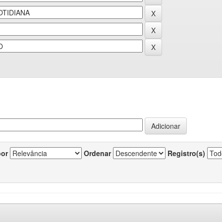
por
Ordenar
Registro(s)