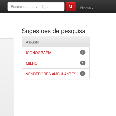
Idioma
Sugestões de pesquisa
Assunto
ICONOGRAFIA
1
MILHO
1
VENDEDORES AMBULANTES
1