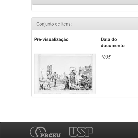
Conjunto de itens:
Pré-visualização
Data do
documento
1835