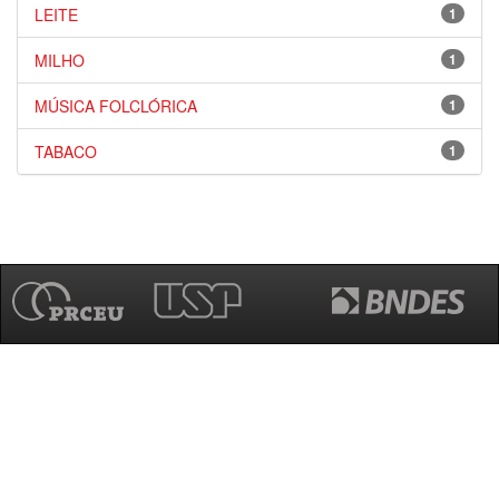
LEITE
1
MILHO
1
MÚSICA FOLCLÓRICA
1
TABACO
1