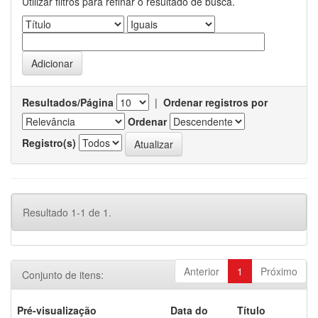
Utilizar filtros para refinar o resultado de busca.
Resultados/Página
|
Ordenar registros por
Ordenar
Registro(s)
Resultado 1-1 de 1.
Anterior
1
Próximo
Conjunto de itens:
Pré-visualização
Data do
Título