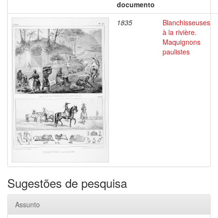
documento
1835
Blanchisseuses
à la rivière.
Maquignons
paulistes
Sugestões de pesquisa
Assunto