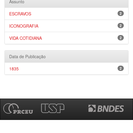
Assunto
ESCRAVOS
2
ICONOGRAFIA
2
VIDA COTIDIANA
2
Data de Publicação
1835
2