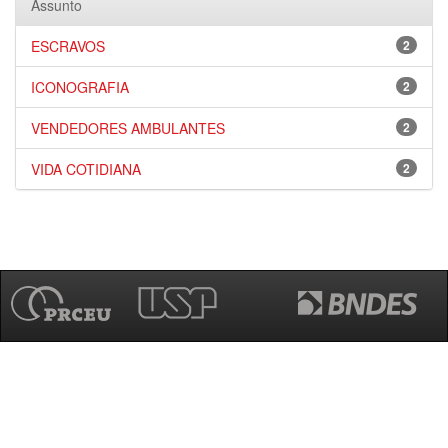
Assunto
ESCRAVOS
2
ICONOGRAFIA
2
VENDEDORES AMBULANTES
2
VIDA COTIDIANA
2