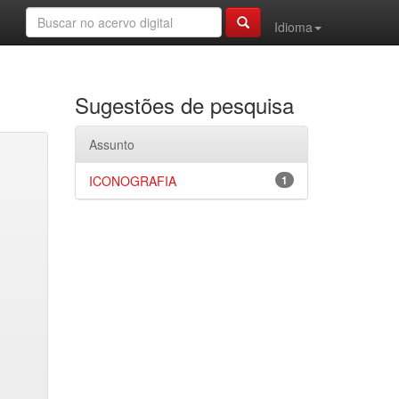
Idioma
Sugestões de pesquisa
Assunto
ICONOGRAFIA
1