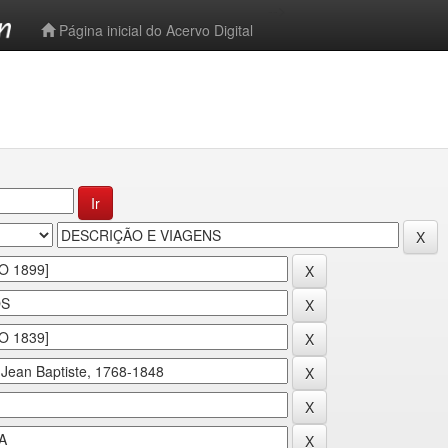
-->
Página inicial do Acervo Digital