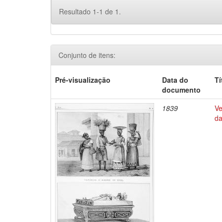
Resultado 1-1 de 1.
Conjunto de itens:
Pré-visualização
Data do
Tí
documento
1839
Ve
da