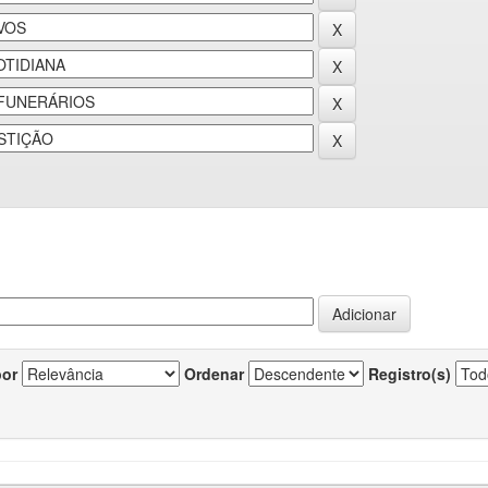
por
Ordenar
Registro(s)