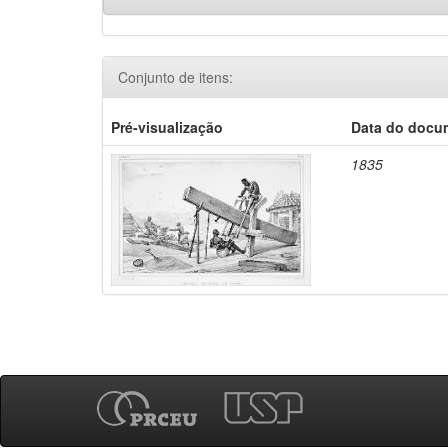
Conjunto de itens:
Pré-visualização
Data do docu
1835