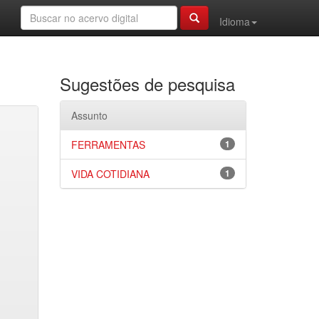
Idioma
Sugestões de pesquisa
Assunto
FERRAMENTAS
1
VIDA COTIDIANA
1