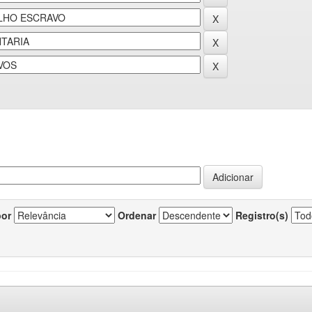
por
Ordenar
Registro(s)