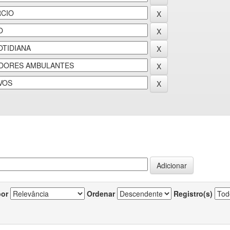
por
Ordenar
Registro(s)