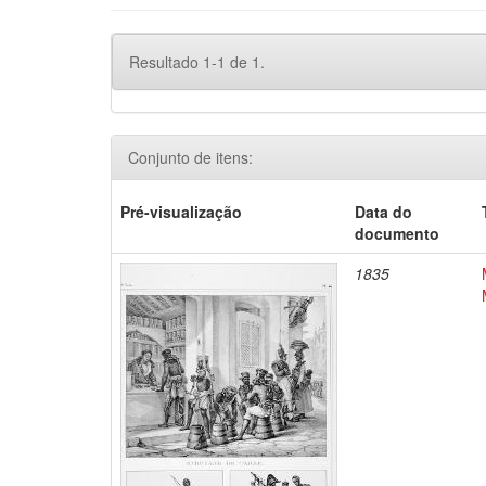
Resultado 1-1 de 1.
Conjunto de itens:
Pré-visualização
Data do
documento
1835