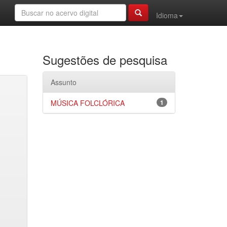
Idioma
Sugestões de pesquisa
Assunto
MÚSICA FOLCLÓRICA
1