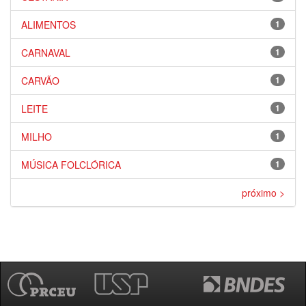
ALIMENTOS
1
CARNAVAL
1
CARVÃO
1
LEITE
1
MILHO
1
MÚSICA FOLCLÓRICA
1
próximo >